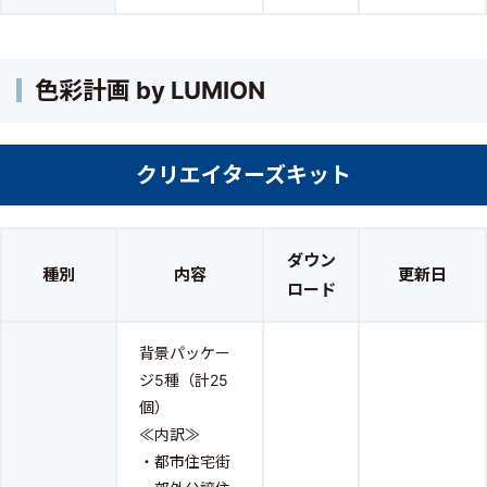
色彩計画 by LUMION
クリエイターズキット
ダウン
種別
内容
更新日
ロード
背景パッケー
ジ5種（計25
個）
≪内訳≫
・都市住宅街