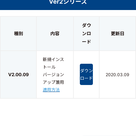
Ver2シリーズ
ダウ
種別
内容
ンロ
更新日
ード
新規インス
トール
ダウン
V2.00.09
バージョン
2020.03.09
ロード
アップ兼用
適用方法