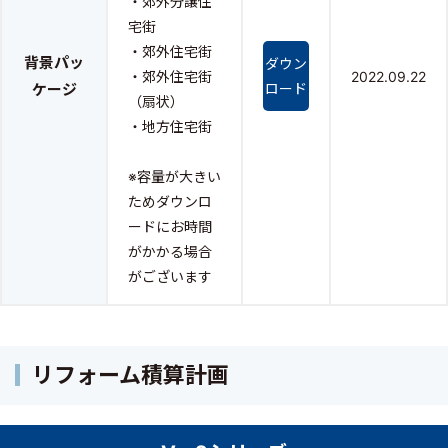
・郊外分譲住
宅街
・郊外住宅街
背景パッ
ダウン
・郊外住宅街
2022.09.22
ケージ
ロード
（扇状）
・地方住宅街
※容量が大きい
ためダウンロ
ードにお時間
がかかる場合
がございます
リフォーム積算計画