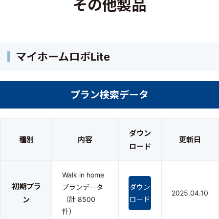
その他製品
マイホームロボLite
プラン検索データ
ダウン
種別
内容
更新日
ロード
Walk in home
初期プラ
プランデータ
ダウン
2025.04.10
ン
（計 8500
ロード
件）